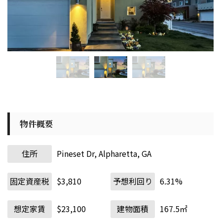
物件概要
住所
Pineset Dr, Alpharetta, GA
固定資産税
$3,810
予想利回り
6.31%
想定家賃
$23,100
建物面積
167.5㎡