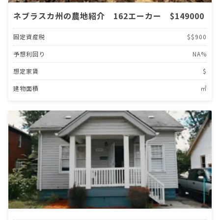
ネブラスカ州の農地紹介 162エーカー $149000
固定資産税
$$900
予想利回り
NA%
想定家賃
$
建物面積
㎡