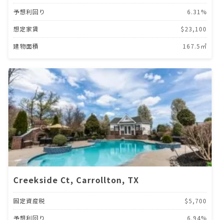
予想利回り
6.31%
想定家賃
$23,100
建物面積
167.5㎡
Creekside Ct, Carrollton, TX
固定資産税
$5,700
予想利回り
6.94%